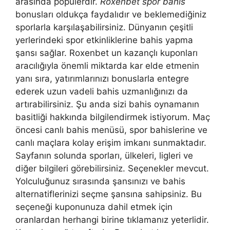
arasında popülerdir.
Roxenbet spor bahis
bonusları oldukça faydalıdır ve beklemediğiniz
sporlarla karşılaşabilirsiniz. Dünyanın çeşitli
yerlerindeki spor etkinliklerine bahis yapma
şansı sağlar. Roxenbet un kazançlı kuponları
aracılığıyla önemli miktarda kar elde etmenin
yanı sıra, yatırımlarınızı bonuslarla entegre
ederek uzun vadeli bahis uzmanlığınızı da
artırabilirsiniz. Şu anda sizi bahis oynamanın
basitliği hakkında bilgilendirmek istiyorum. Maç
öncesi canlı bahis menüsü, spor bahislerine ve
canlı maçlara kolay erişim imkanı sunmaktadır.
Sayfanın solunda sporları, ülkeleri, ligleri ve
diğer bilgileri görebilirsiniz. Seçenekler mevcut.
Yolculuğunuz sırasında şansınızı ve bahis
alternatiflerinizi seçme şansına sahipsiniz. Bu
seçeneği kuponunuza dahil etmek için
oranlardan herhangi birine tıklamanız yeterlidir.