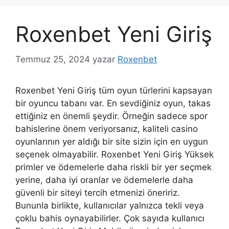
Roxenbet Yeni Giriş
Temmuz 25, 2024
yazar
Roxenbet
Roxenbet Yeni Giriş tüm oyun türlerini kapsayan
bir oyuncu tabanı var. En sevdiğiniz oyun, takas
ettiğiniz en önemli şeydir. Örneğin sadece spor
bahislerine önem veriyorsanız, kaliteli casino
oyunlarının yer aldığı bir site sizin için en uygun
seçenek olmayabilir. Roxenbet Yeni Giriş Yüksek
primler ve ödemelerle daha riskli bir yer seçmek
yerine, daha iyi oranlar ve ödemelerle daha
güvenli bir siteyi tercih etmenizi öneririz.
Bununla birlikte, kullanıcılar yalnızca tekli veya
çoklu bahis oynayabilirler. Çok sayıda kullanıcı