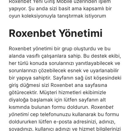
Roxenbet Yeni Giriş Mobile üzerinden işlem
yapıyor. Şu anda sizi basit ama kapsamlı bir
oyun koleksiyonuyla tanıştırmak istiyorum
Roxenbet Yönetimi
Roxenbet yönetimi bir grup oluşturdu ve bu
alanda vasıflı çalışanlara sahip. Bu destek ekibi,
her türlü konuda sorularınızı yanıtlayabilecek ve
sorunlarınızı çözebilecek esnek ve uyarlanabilir
bir yapıya sahiptir. Sayfanın sağ üst köşesindeki
giriş düğmesi sizi Roxenbet ana sayfasına
götürecektir. Müşteri hizmetleri ekibimizle
diyaloğa başlamak için lütfen sayfanın alt
kısmında bulunan formu doldurun.
Roxenbet
yönetimi
cep telefonunuzu kullanarak bu formu
doldururken lütfen e-posta adresinizi, adınızı,
soyadınızı, kullanıcı adınızı ve hizmet bilgilerinizi