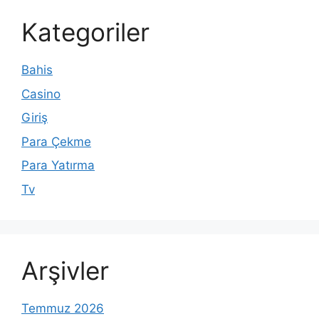
Kategoriler
Bahis
Casino
Giriş
Para Çekme
Para Yatırma
Tv
Arşivler
Temmuz 2026