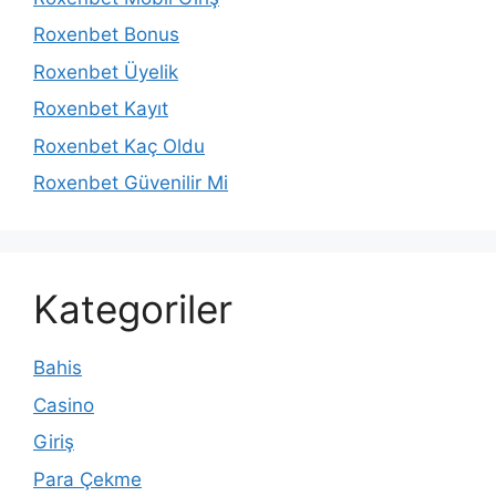
Roxenbet Bonus
Roxenbet Üyelik
Roxenbet Kayıt
Roxenbet Kaç Oldu
Roxenbet Güvenilir Mi
Kategoriler
Bahis
Casino
Giriş
Para Çekme