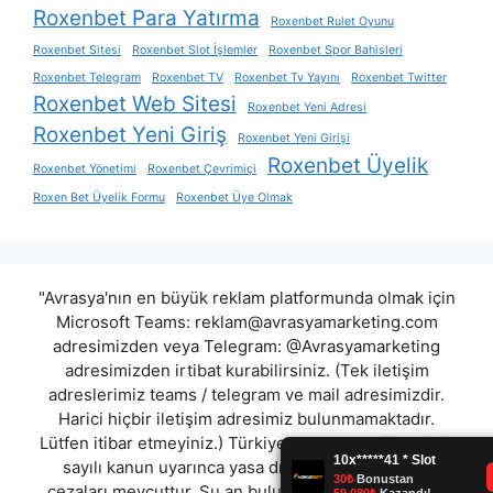
Roxenbet Para Yatırma
Roxenbet Rulet Oyunu
Roxenbet Sitesi
Roxenbet Slot İşlemler
Roxenbet Spor Bahisleri
Roxenbet Telegram
Roxenbet TV
Roxenbet Tv Yayını
Roxenbet Twitter
Roxenbet Web Sitesi
Roxenbet Yeni Adresi
Roxenbet Yeni Giriş
Roxenbet Yeni Girişi
Roxenbet Üyelik
Roxenbet Yönetimi
Roxenbet Çevrimiçi
Roxen Bet Üyelik Formu
Roxenbet Üye Olmak
"Avrasya'nın en büyük reklam platformunda olmak için
Microsoft Teams:
reklam@avrasyamarketing.com
adresimizden veya Telegram: @Avrasyamarketing
adresimizden irtibat kurabilirsiniz. (Tek iletişim
adreslerimiz teams / telegram ve mail adresimizdir.
Harici hiçbir iletişim adresimiz bulunmamaktadır.
Lütfen itibar etmeyiniz.) Türkiye yasalarına göre 7258
sayılı kanun uyarınca yasa dışı bahis oynamanın
cezaları mevcuttur. Şu an bulunduğunuz site hiç bir