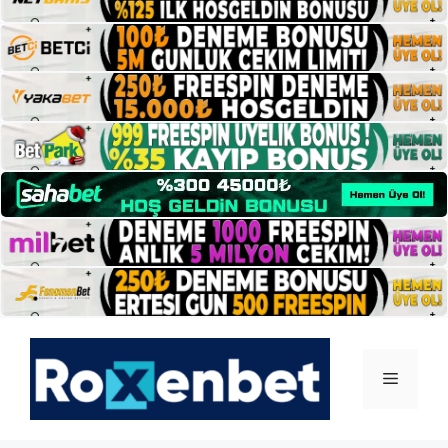
İçeriğe
atla
Menü