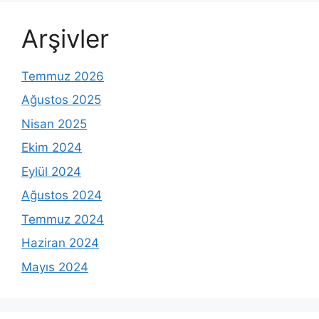
Arşivler
Temmuz 2026
Ağustos 2025
Nisan 2025
Ekim 2024
Eylül 2024
Ağustos 2024
Temmuz 2024
Haziran 2024
Mayıs 2024