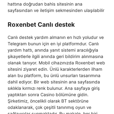
hattına doğrudan bahis sitesinin ana
sayfasından ve iletişim sekmesinden ulaşılabilir
Roxenbet Canlı destek
Canlı destek yardım almanın en hızlı yoludur ve
Telegram bunun için en iyi platformdur. Canlı
yardım hattı, anında yanıt sistemi aracılığıyla
şikayetlerle ilgili anında geri bildirim alınmasına
olanak tanıyor. Mobil cihazınızda Roxenbet web
sitesini ziyaret edin. Ünlü karakterlerden ilham
alan bu platform, bu ünlü unsurları tasarımına
dahil ediyor. Bir web sitesinin ana sayfasında
sıklıkla kırmızı renk bulunur. Ana sayfaya giriş
yaptıktan sonra Casino bölümüne gidin.
Şirketimiz, öncelikli olarak BT sektörüne
odaklanarak, çok çeşitli tanınmış oyun ve
sağlayıcılar sunmaktadır. Bu makale, her biri