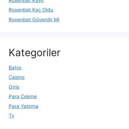
Roxenbet Kayıt
Roxenbet Kaç Oldu
Roxenbet Güvenilir Mi
Kategoriler
Bahis
Casino
Giriş
Para Çekme
Para Yatırma
Tv