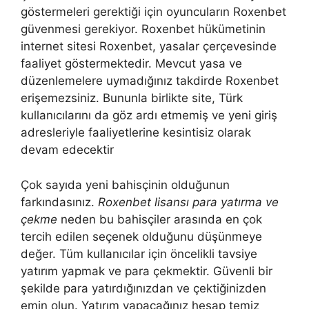
göstermeleri gerektiği için oyuncuların Roxenbet
güvenmesi gerekiyor. Roxenbet hükümetinin
internet sitesi Roxenbet, yasalar çerçevesinde
faaliyet göstermektedir. Mevcut yasa ve
düzenlemelere uymadığınız takdirde Roxenbet
erişemezsiniz. Bununla birlikte site, Türk
kullanıcılarını da göz ardı etmemiş ve yeni giriş
adresleriyle faaliyetlerine kesintisiz olarak
devam edecektir
Çok sayıda yeni bahisçinin olduğunun
farkındasınız.
Roxenbet lisansı para yatırma ve
çekme
neden bu bahisçiler arasında en çok
tercih edilen seçenek olduğunu düşünmeye
değer. Tüm kullanıcılar için öncelikli tavsiye
yatırım yapmak ve para çekmektir. Güvenli bir
şekilde para yatırdığınızdan ve çektiğinizden
emin olun. Yatırım yapacağınız hesap temiz