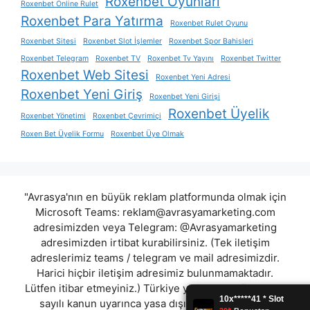
Roxenbet Oyunları
Roxenbet Online Rulet
Roxenbet Para Yatırma
Roxenbet Rulet Oyunu
Roxenbet Sitesi
Roxenbet Slot İşlemler
Roxenbet Spor Bahisleri
Roxenbet Telegram
Roxenbet TV
Roxenbet Tv Yayını
Roxenbet Twitter
Roxenbet Web Sitesi
Roxenbet Yeni Adresi
Roxenbet Yeni Giriş
Roxenbet Yeni Girişi
Roxenbet Üyelik
Roxenbet Yönetimi
Roxenbet Çevrimiçi
Roxen Bet Üyelik Formu
Roxenbet Üye Olmak
"Avrasya'nın en büyük reklam platformunda olmak için
Microsoft Teams:
reklam@avrasyamarketing.com
adresimizden veya Telegram: @Avrasyamarketing
adresimizden irtibat kurabilirsiniz. (Tek iletişim
adreslerimiz teams / telegram ve mail adresimizdir.
Harici hiçbir iletişim adresimiz bulunmamaktadır.
Lütfen itibar etmeyiniz.) Türkiye yasalarına göre 7258
sayılı kanun uyarınca yasa dışı bahis oynamanın