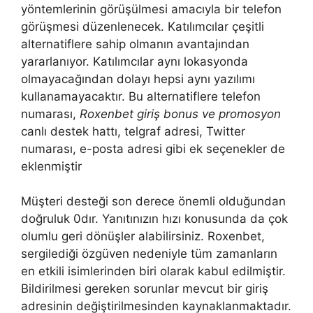
yöntemlerinin görüşülmesi amacıyla bir telefon
görüşmesi düzenlenecek. Katılımcılar çeşitli
alternatiflere sahip olmanın avantajından
yararlanıyor. Katılımcılar aynı lokasyonda
olmayacağından dolayı hepsi aynı yazılımı
kullanamayacaktır. Bu alternatiflere telefon
numarası,
Roxenbet giriş bonus ve promosyon
canlı destek hattı, telgraf adresi, Twitter
numarası, e-posta adresi gibi ek seçenekler de
eklenmiştir
Müşteri desteği son derece önemli olduğundan
doğruluk 0dır. Yanıtınızın hızı konusunda da çok
olumlu geri dönüşler alabilirsiniz. Roxenbet,
sergilediği özgüven nedeniyle tüm zamanların
en etkili isimlerinden biri olarak kabul edilmiştir.
Bildirilmesi gereken sorunlar mevcut bir giriş
adresinin değiştirilmesinden kaynaklanmaktadır.