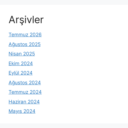
Arşivler
Temmuz 2026
Ağustos 2025
Nisan 2025
Ekim 2024
Eylül 2024
Ağustos 2024
Temmuz 2024
Haziran 2024
Mayıs 2024