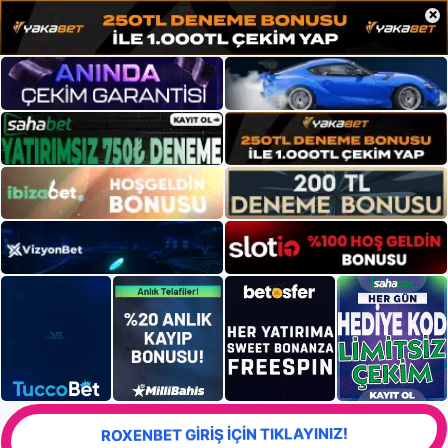
×
ROXENBET GİRİŞ İÇİN TIKLAYINIZ!