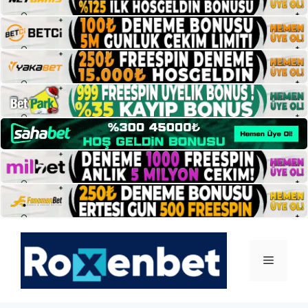
İçeriğe
atla
Menü