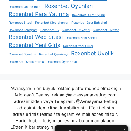
Roxenbet Oyunları
Roxenbet Online Rulet
Roxenbet Para Yatırma
Roxenbet Rulet Oyunu
Roxenbet Sitesi
Roxenbet Slot İşlemler
Roxenbet Spor Bahisleri
Roxenbet Telegram
Roxenbet TV
Roxenbet Tv Yayını
Roxenbet Twitter
Roxenbet Web Sitesi
Roxenbet Yeni Adresi
Roxenbet Yeni Giriş
Roxenbet Yeni Girişi
Roxenbet Üyelik
Roxenbet Yönetimi
Roxenbet Çevrimiçi
Roxen Bet Üyelik Formu
Roxenbet Üye Olmak
"Avrasya'nın en büyük reklam platformunda olmak için
Microsoft Teams:
reklam@avrasyamarketing.com
adresimizden veya Telegram: @Avrasyamarketing
adresimizden irtibat kurabilirsiniz. (Tek iletişim
adreslerimiz teams / telegram ve mail adresimizdir.
Harici hiçbir iletişim adresimiz bulunmamaktadır.
Lütfen itibar etmeyiniz.) Türkiye yasalarına göre 7258