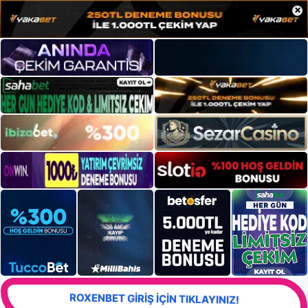
×
ROXENBET GİRİŞ İÇİN TIKLAYINIZ!