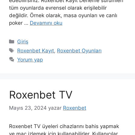
edebilirsiniz. Roxenbet Kayıt Deneme sürümleri
tüm oyunlarda evrensel olarak erişilebilir
değildir. Örnek olarak, masa oyunları ve canlı
poker …
Devamını oku
Kategoriler
Giriş
Etiketler
Roxenbet Kayıt
,
Roxenbet Oyunları
Yorum yap
Roxenbet TV
Mayıs 23, 2024
yazar
Roxenbet
Roxenbet TV üyeleri cihazlarını bahis yapmak
ve maç izlemek için kullanabilirler. Kullanıcılar