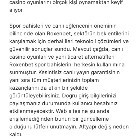
casino oyunlarını birçok kişi oynamaktan keyif
alıyor
Spor bahisleri ve canlı eğlencenin öneminin
bilincinde olan Roxenbet, sektörün beklentilerini
karşılamak için derhal ileri teknoloji çözümleri ve
güvenilir sonuçlar sundu. Mevcut çağda, canlı
casino oyunları ve yeni ticaret alternatifleri
Roxenbet spor bahislerini herkesin kullanımına
sunmuştur. Kesintisiz canlı yayın garantisinin
yanı sıra tüm müşterilerinizin toplam
kazançlarını da etkin bir şekilde
görüntüleyebilirsiniz. Doğru giriş bilgilerinizi
paylaşmanız durumunda kullanıcı hesabınız
etkilenmeyecektir. Web sitesine şu anda
erişilemediğinden bunun bir güncelleme
olduğunu lütfen unutmayın. Altyapı değişmeden
kaldı.