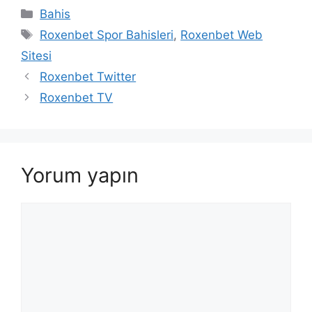
Kategoriler
Bahis
Etiketler
Roxenbet Spor Bahisleri
,
Roxenbet Web
Sitesi
Roxenbet Twitter
Roxenbet TV
Yorum yapın
Yorum