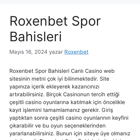
Roxenbet Spor
Bahisleri
Mayıs 16, 2024
yazar
Roxenbet
Roxenbet Spor Bahisleri Canlı Casino web
sitesinin metni çok iyi bilinmektedir. Site
yapınıza içerik ekleyerek kazancınızı
artırabilirsiniz. Birçok Casinonun tercih ettiği
çeşitli casino oyunlarına katılmak için öncelikle
kayıt işlemini tamamlamanız gerekir. Giriş
yaptıktan sonra çeşitli casino oyunlarının keyfini
çıkarabilir ve bu oyun seçeneklerinden
yararlanabilirsiniz. Bunun için siteye üye olmanız