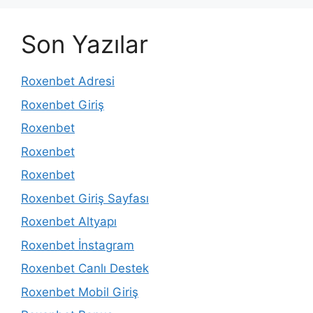
Son Yazılar
Roxenbet Adresi
Roxenbet Giriş
Roxenbet
Roxenbet
Roxenbet
Roxenbet Giriş Sayfası
Roxenbet Altyapı
Roxenbet İnstagram
Roxenbet Canlı Destek
Roxenbet Mobil Giriş