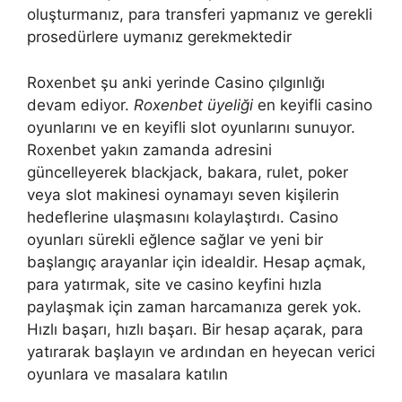
oluşturmanız, para transferi yapmanız ve gerekli
prosedürlere uymanız gerekmektedir
Roxenbet şu anki yerinde Casino çılgınlığı
devam ediyor.
Roxenbet üyeliği
en keyifli casino
oyunlarını ve en keyifli slot oyunlarını sunuyor.
Roxenbet yakın zamanda adresini
güncelleyerek blackjack, bakara, rulet, poker
veya slot makinesi oynamayı seven kişilerin
hedeflerine ulaşmasını kolaylaştırdı. Casino
oyunları sürekli eğlence sağlar ve yeni bir
başlangıç arayanlar için idealdir. Hesap açmak,
para yatırmak, site ve casino keyfini hızla
paylaşmak için zaman harcamanıza gerek yok.
Hızlı başarı, hızlı başarı. Bir hesap açarak, para
yatırarak başlayın ve ardından en heyecan verici
oyunlara ve masalara katılın