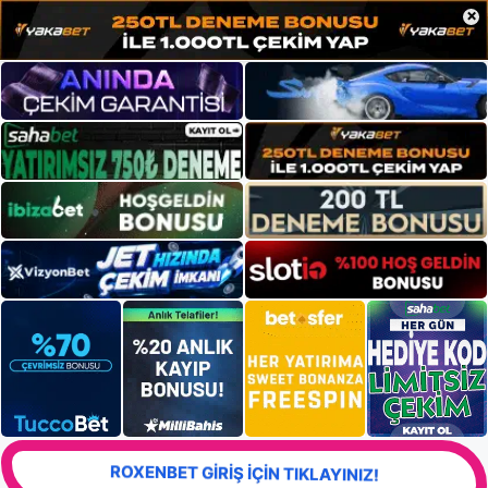
×
ROXENBET GİRİŞ İÇİN TIKLAYINIZ!