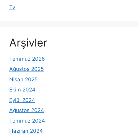
Tv
Arşivler
Temmuz 2026
Ağustos 2025
Nisan 2025
Ekim 2024
Eylül 2024
Ağustos 2024
Temmuz 2024
Haziran 2024