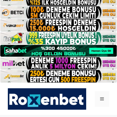
İçeriğe
atla
Menü